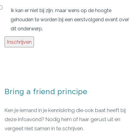
Ik kan er niet bij zijn, maar wens op de hoogte
gehouden te worden bij een eerstvolgend event over
dit onderwerp.
Inschrijven
Bring
a
friend
principe
Ken je iemand in je kenniskring die ook baat heeft bij
deze infoavond? Nodig hem of haar gerust uit en
vergeet niet samen in te schrijven.