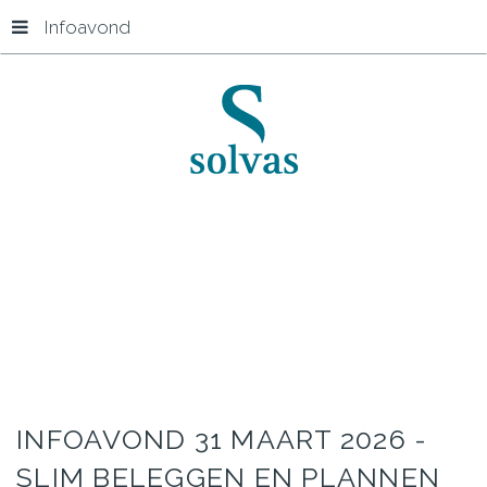
Infoavond
Accueil
Infoavond
INFOAVOND
31
MAART
2026
-
SLIM
BELEGGEN
EN
PLANNEN