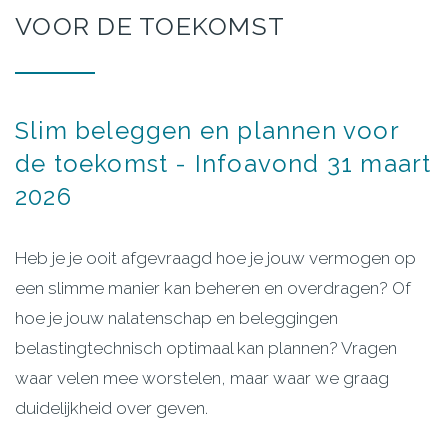
VOOR
DE
TOEKOMST
Slim
beleggen
en
plannen
voor
de
toekomst
-
Infoavond
31
maart
2026
Heb je je ooit afgevraagd hoe je jouw vermogen op
een slimme manier kan beheren en overdragen? Of
hoe je jouw nalatenschap en beleggingen
belastingtechnisch optimaal kan plannen? Vragen
waar velen mee worstelen, maar waar we graag
duidelijkheid over geven.