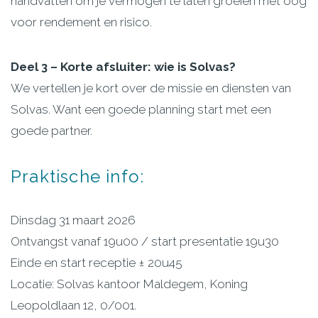
handvatten om je vermogen te laten groeien met oog
voor rendement en risico.
Deel 3 – Korte afsluiter: wie is Solvas?
We vertellen je kort over de missie en diensten van
Solvas. Want een goede planning start met een
goede partner.
Praktische
info:
Dinsdag 31 maart 2026
Ontvangst vanaf 19u00 / start presentatie 19u30
Einde en start receptie ± 20u45
Locatie: Solvas kantoor Maldegem, Koning
Leopoldlaan 12, 0/001.