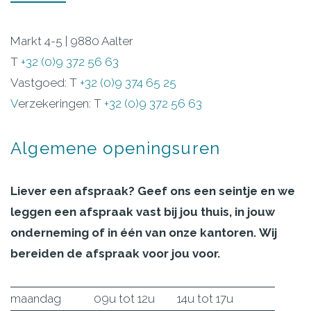
Markt 4-5 | 9880 Aalter
T
+32 (0)9 372 56 63
Vastgoed: T
+32 (0)9 374 65 25
V
erzekeringen: T
+32 (0)9 372 56 63
Algemene
openingsuren
Liever een afspraak? Geef ons een seintje en we
leggen een afspraak vast bij jou thuis, in jouw
onderneming of in één van onze kantoren. Wij
bereiden de afspraak voor jou voor.
maandag
09u tot 12u
14u tot 17u