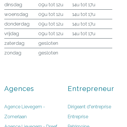
dinsdag
09u tot 12u
14u tot 17u
woensdag
09u tot 12u
14u tot 17u
donderdag
09u tot 12u
14u tot 17u
vrijdag
09u tot 12u
14u tot 17u
zaterdag
gesloten
zondag
gesloten
Agences
Entrepreneur
Agence Lievegem -
Dirigeant d"entreprise
Zomerlaan
Entreprise
Agence Lievegem - Dreef
Patrimoine