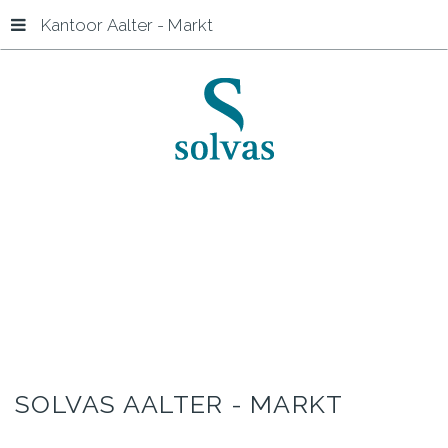
Kantoor Aalter - Markt
Accueil
Kantoor Aalter - Markt
SOLVAS
AALTER
-
MARKT