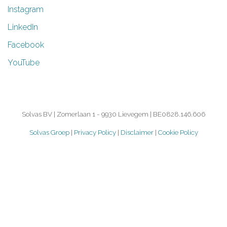
Instagram
LinkedIn
Facebook
YouTube
Solvas BV | Zomerlaan 1 - 9930 Lievegem | BE0828.146.606
Solvas Groep
|
Privacy Policy
|
Disclaimer
|
Cookie Policy
©
2026.