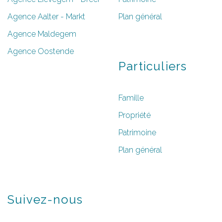
Agence Aalter - Markt
Plan général
Agence Maldegem
Agence Oostende
Particuliers
Famille
Propriété
Patrimoine
Plan général
Suivez-nous