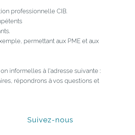
on professionnelle CIB.
mpétents
nts.
r exemple, permettant aux PME et aux
n informelles à l'adresse suivante :
ires, répondrons à vos questions et
Suivez-nous