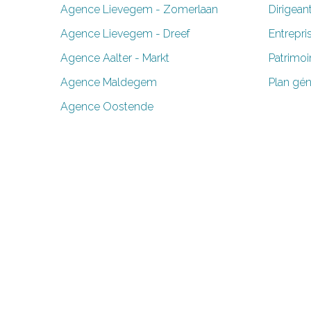
Agence Lievegem - Zomerlaan
Dirigean
Agence Lievegem - Dreef
Entrepri
Agence Aalter - Markt
Patrimoi
Agence Maldegem
Plan gén
Agence Oostende