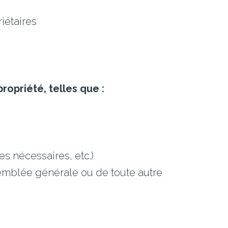
riétaires
ropriété, telles que :
es nécessaires, etc.)
semblée générale ou de toute autre