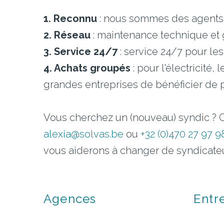
1. Reconnu
: nous sommes des agents 
2. Réseau
: maintenance technique et
3. Service 24/7
: service 24/7 pour le
4. Achats groupés
: pour l'électricité
grandes entreprises de bénéficier de 
Vous cherchez un (nouveau) syndic ? C
alexia@solvas.be
ou
+32 (0)470 27 97 9
vous aiderons à changer de syndicateu
Agences
Entr