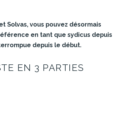
et Solvas, vous pouvez désormais
référence en tant que sydicus depuis
nterrompue depuis le début.
STE
EN
3
PARTIES