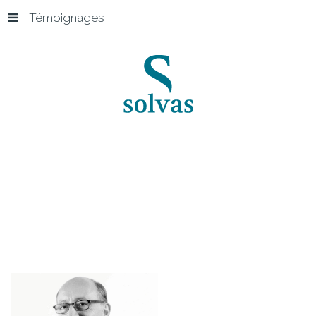
Témoignages
Accueil
Werner Bruggeman