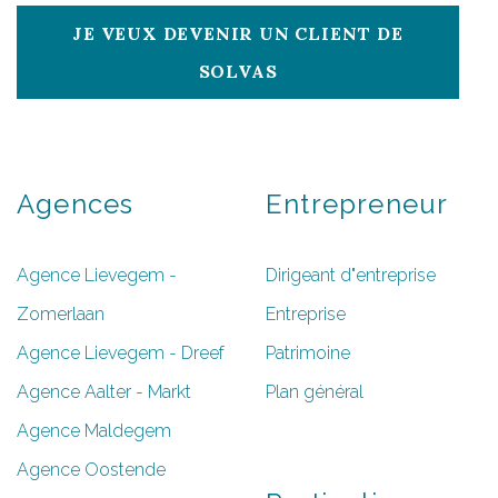
JE VEUX DEVENIR UN CLIENT DE
SOLVAS
Agences
Entrepreneur
Agence Lievegem -
Dirigeant d"entreprise
Zomerlaan
Entreprise
Agence Lievegem - Dreef
Patrimoine
Agence Aalter - Markt
Plan général
Agence Maldegem
Agence Oostende