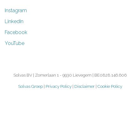
Instagram
LinkedIn
Facebook
YouTube
Solvas BV | Zomerlaan 1 - 9930 Lievegem | BE0828.146.606
Solvas Groep
|
Privacy Policy
|
Disclaimer
|
Cookie Policy
©
2026.