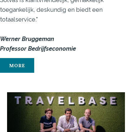
Solvas is klantvriendelijk, gemakkelijk
toegankelijk, deskundig en biedt een
totaalservice."
Werner Bruggeman
Professor Bedrijfseconomie
MORE