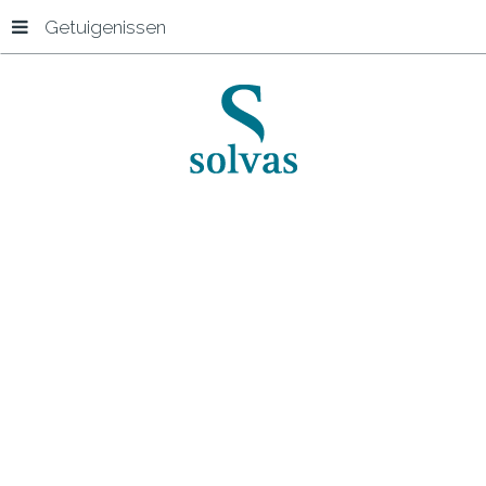
Getuigenissen
Start
Getuigenissen