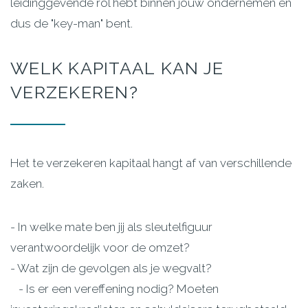
leidinggevende rol hebt binnen jouw ondernemen en
dus de "key-man" bent.
WELK
KAPITAAL KAN
JE
VERZEKEREN?
Het te verzekeren kapitaal hangt af van verschillende
zaken.
- In welke mate ben jij als sleutelfiguur
verantwoordelijk voor de omzet?
- Wat zijn de gevolgen als je wegvalt?
- Is er een vereffening nodig? Moeten