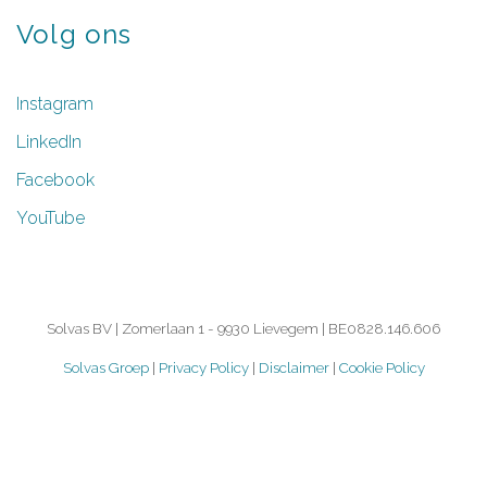
Volg
ons
Instagram
LinkedIn
Facebook
YouTube
Solvas BV | Zomerlaan 1 - 9930 Lievegem | BE0828.146.606
Solvas Groep
|
Privacy Policy
|
Disclaimer
|
Cookie Policy