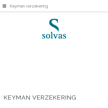
Keyman verzekering
Start
Keyman verzekering
KEYMAN
VERZEKERING