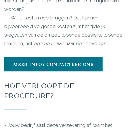
investeringskredieten en schuldeisers terugbetaald
worden?
- Wil je kosten overbruggen? Dat kunnen
bijvoorbeeld volgende kosten zijn: het tijdelijk
wegvallen van de omzet, lopende dossiers, lopende
leningen, het op zoek gaan naar een opvolger ...
MEER INFO? CONTACTEER ONS
HOE
VERLOOPT
DE
PROCEDURE?
- Jouw bedrijf sluit deze verzekering af, want het