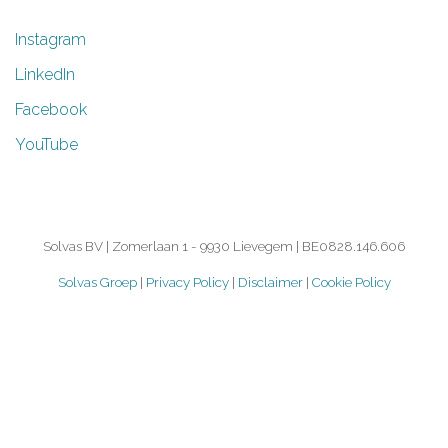
Instagram
LinkedIn
Facebook
YouTube
Solvas BV | Zomerlaan 1 - 9930 Lievegem | BE0828.146.606
Solvas Groep
|
Privacy Policy
|
Disclaimer
|
Cookie Policy