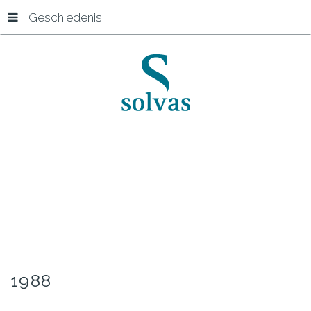
Geschiedenis
Start
1988
1988