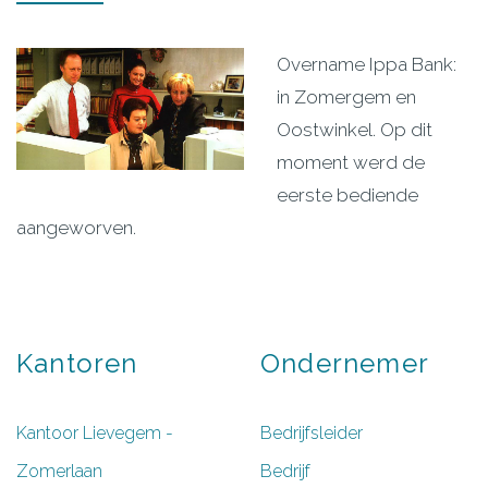
Overname Ippa Bank:
in Zomergem en
Oostwinkel. Op dit
moment werd de
eerste bediende
aangeworven.
Kantoren
Ondernemer
Kantoor Lievegem -
Bedrijfsleider
Zomerlaan
Bedrijf