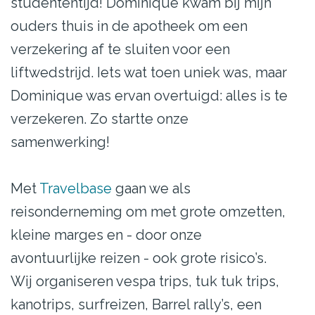
studententijd! Dominique kwam bij mijn
ouders thuis in de apotheek om een
verzekering af te sluiten voor een
liftwedstrijd. Iets wat toen uniek was, maar
Dominique was ervan overtuigd: alles is te
verzekeren. Zo startte onze
samenwerking!
Met
Travelbase
gaan we als
reisonderneming om met grote omzetten,
kleine marges en - door onze
avontuurlijke reizen - ook grote risico’s.
Wij organiseren vespa trips, tuk tuk trips,
kanotrips, surfreizen, Barrel rally’s, een