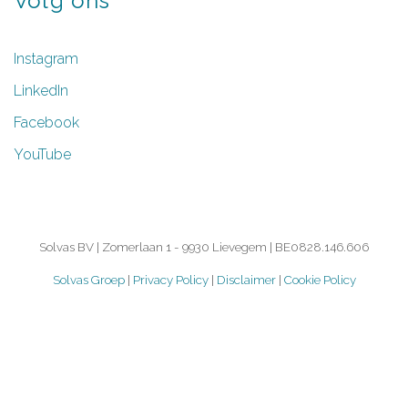
Volg
ons
Instagram
LinkedIn
Facebook
YouTube
Solvas BV | Zomerlaan 1 - 9930 Lievegem | BE0828.146.606
Solvas Groep
|
Privacy Policy
|
Disclaimer
|
Cookie Policy