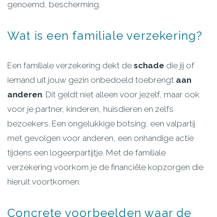
genoemd, bescherming.
Wat
is
een
familiale
verzekering?
Een familiale verzekering dekt de
schade
die jij of
iemand uit jouw gezin onbedoeld toebrengt
aan
anderen
. Dit geldt niet alleen voor jezelf, maar ook
voor je partner, kinderen, huisdieren en zelfs
bezoekers. Een ongelukkige botsing, een valpartij
met gevolgen voor anderen, een onhandige actie
tijdens een logeerpartijtje. Met de familiale
verzekering voorkom je de financiële kopzorgen die
hieruit voortkomen.
Concrete
voorbeelden
waar
de