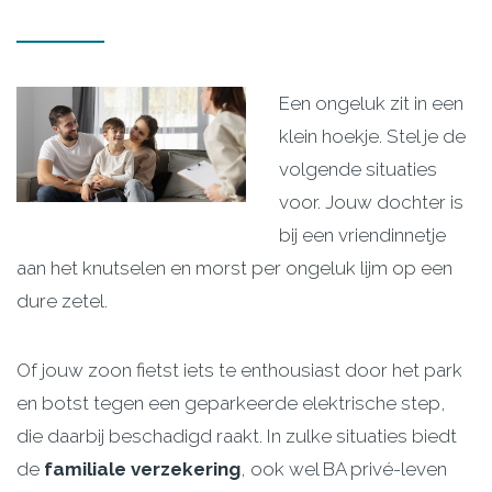
Een ongeluk zit in een
klein hoekje. Stel je de
volgende situaties
voor. Jouw dochter is
bij een vriendinnetje
aan het knutselen en morst per ongeluk lijm op een
dure zetel.
Of jouw zoon fietst iets te enthousiast door het park
en botst tegen een geparkeerde elektrische step,
die daarbij beschadigd raakt. In zulke situaties biedt
de
familiale verzekering
, ook wel BA privé-leven